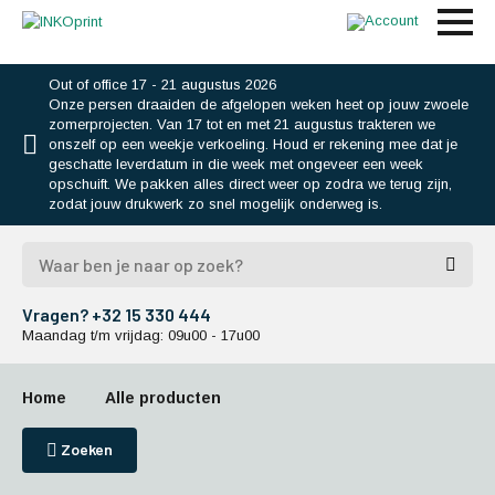
Out of office 17 - 21 augustus 2026
Onze persen draaiden de afgelopen weken heet op jouw zwoele
zomerprojecten. Van 17 tot en met 21 augustus trakteren we
onszelf op een weekje verkoeling. Houd er rekening mee dat je
geschatte leverdatum in die week met ongeveer een week
opschuift. We pakken alles direct weer op zodra we terug zijn,
zodat jouw drukwerk zo snel mogelijk onderweg is.
Vragen? +32 15 330 444
Maandag t/m vrijdag: 09u00 - 17u00
Home
Alle producten
Zoeken